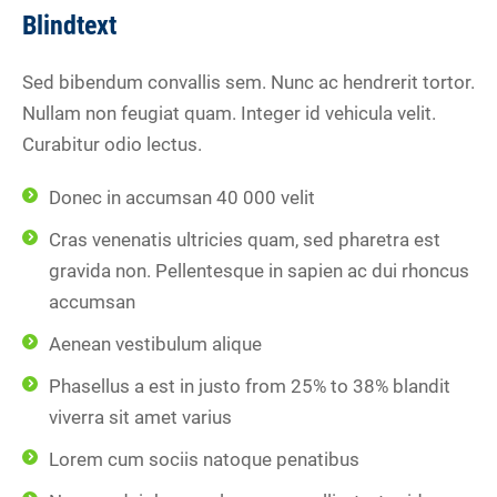
Blindtext
Sed bibendum convallis sem. Nunc ac hendrerit tortor.
Nullam non feugiat quam. Integer id vehicula velit.
Curabitur odio lectus.
Donec in accumsan 40 000 velit
Cras venenatis ultricies quam, sed pharetra est
gravida non. Pellentesque in sapien ac dui rhoncus
accumsan
Aenean vestibulum alique
Phasellus a est in justo from 25% to 38% blandit
viverra sit amet varius
Lorem cum sociis natoque penatibus