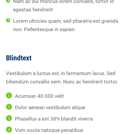
Nam ac dui rhoncus lorem convallis, tortor id
egestas hendrerit
Lorem ultricies quam, sed pharetra est gravida
non. Pellentesque in sapien
Blindtext
Vestibulum a luctus est, in fermentum lacus. Sed
bibendum convallis sem. Nunc ac hendrerit tortor.
Acumsan 40 000 velit
Dolor aenean vestibulum alique
Phasellus a est 38% blandit viverra
Vum sociis natoque penatibus